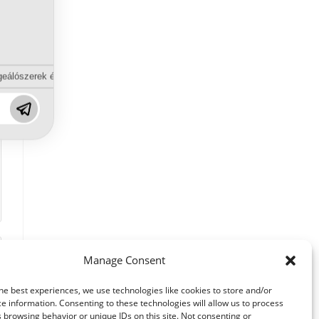
eálószerek és diszpergálószerek terén?
Manage Consent
he best experiences, we use technologies like cookies to store and/or
e information. Consenting to these technologies will allow us to process
 browsing behavior or unique IDs on this site. Not consenting or