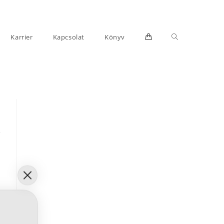
Toggle
Karrier
Kapcsolat
Könyv
website
search