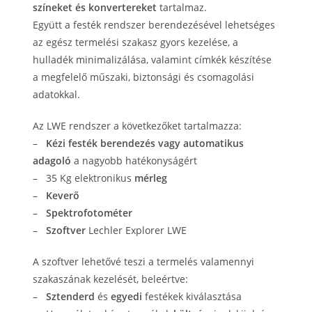
színeket és konvertereket
tartalmaz.
Együtt a festék rendszer berendezésével lehetséges
az egész termelési szakasz gyors kezelése, a
hulladék minimalizálása, valamint címkék készítése
a megfelelő műszaki, biztonsági és csomagolási
adatokkal.
Az LWE rendszer a következőket tartalmazza:
–
Kézi festék berendezés vagy automatikus
adagoló
a nagyobb hatékonyságért
– 35 Kg elektronikus
mérleg
–
Keverő
–
Spektrofotométer
–
Szoftver
Lechler Explorer LWE
A szoftver lehetővé teszi a termelés valamennyi
szakaszának kezelését, beleértve:
–
Sztenderd
és
egyedi
festékek kiválasztása