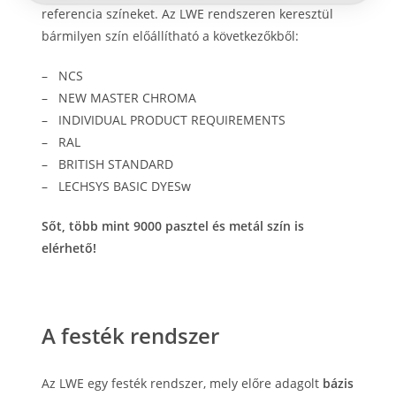
referencia színeket. Az LWE rendszeren keresztül
bármilyen szín előállítható a következőkből:
– NCS
– NEW MASTER CHROMA
– INDIVIDUAL PRODUCT REQUIREMENTS
– RAL
– BRITISH STANDARD
– LECHSYS BASIC DYESw
Sőt, több mint 9000 pasztel és metál szín is
elérhető!
A festék rendszer
Az LWE egy festék rendszer, mely előre adagolt
bázis