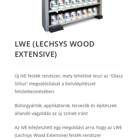
LWE (LECHSYS WOOD
EXTENSIVE)
Új IVE festék rendszer, mely lehetővé teszi az “Olasz
Stílus” megvalósítását a belsőépítészet
felületkezelésében.
Bútorgyártók, applikátorok, tervezők és építészek:
állandó vágyódás az új színek iránt
Az IVE kifejlesztett egy megoldást arra, hogy az LWE
(Lechsys Wood Extensive) festék rendszer