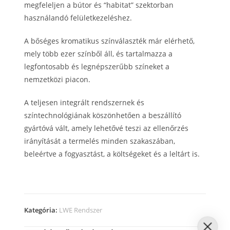
megfeleljen a bútor és “habitat” szektorban
használandó felületkezeléshez.
A bőséges kromatikus színválaszték már elérhető,
mely több ezer színből áll, és tartalmazza a
legfontosabb és legnépszerűbb színeket a
nemzetközi piacon.
A teljesen integrált rendszernek és
színtechnológiának köszönhetően a beszállító
gyártóvá vált, amely lehetővé teszi az ellenőrzés
irányítását a termelés minden szakaszában,
beleértve a fogyasztást, a költségeket és a leltárt is.
Kategória:
LWE Rendszer