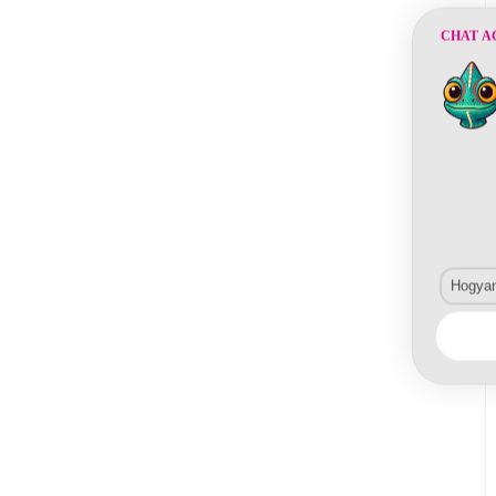
CHAT A
Hogyan 