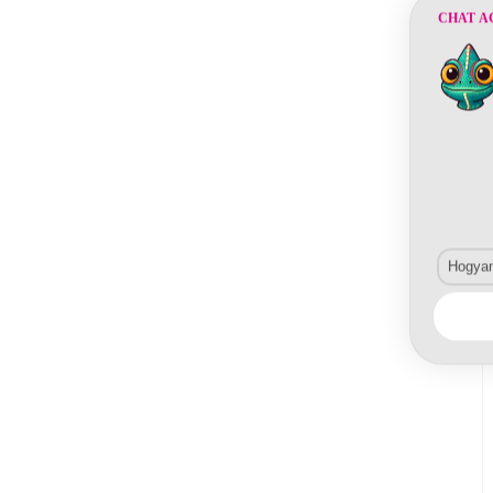
CHAT A
Hogyan 