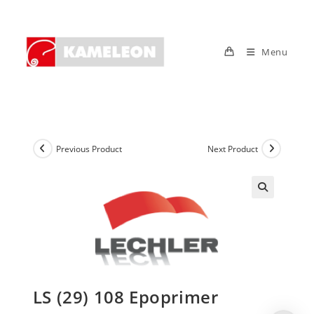
Skip
to
content
Menu
Previous Product
Next Product
LS (29) 108 Epoprimer