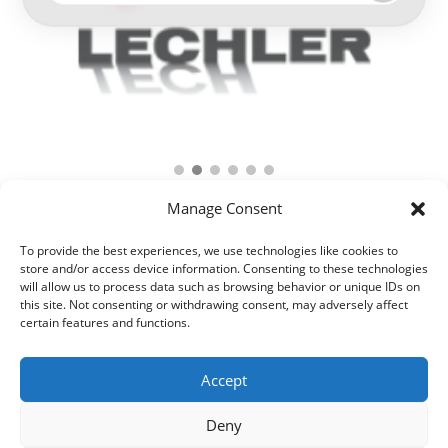
Manage Consent
To provide the best experiences, we use technologies like cookies to
store and/or access device information. Consenting to these technologies
will allow us to process data such as browsing behavior or unique IDs on
this site. Not consenting or withdrawing consent, may adversely affect
certain features and functions.
Accept
Deny
© 2021 Kaméleon Hungary Kft. Minden jog fenntartva. All rights