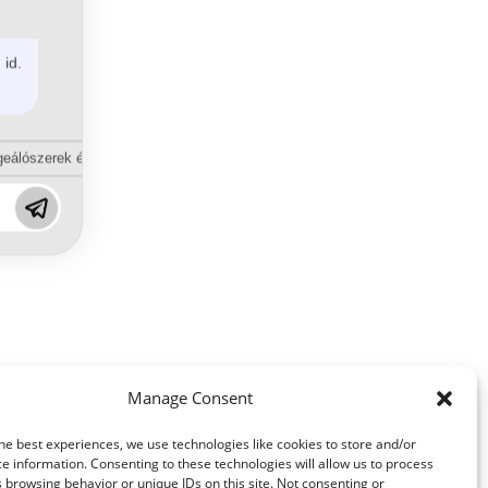
 id.
eálószerek és diszpergálószerek terén?
Manage Consent
he best experiences, we use technologies like cookies to store and/or
e information. Consenting to these technologies will allow us to process
 browsing behavior or unique IDs on this site. Not consenting or