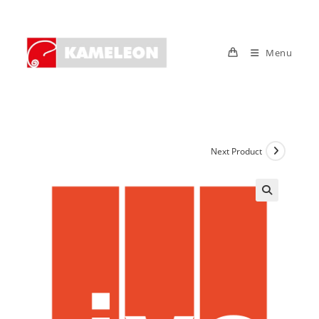
Skip
to
content
Menu
Next Product