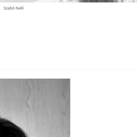
Szabó Nelli