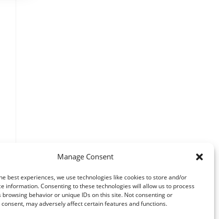
Manage Consent
he best experiences, we use technologies like cookies to store and/or
e information. Consenting to these technologies will allow us to process
 browsing behavior or unique IDs on this site. Not consenting or
consent, may adversely affect certain features and functions.