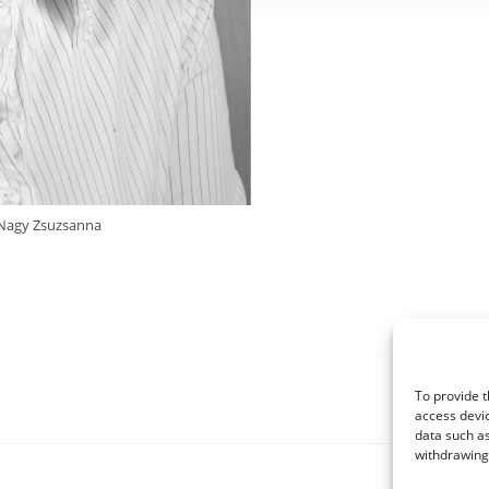
Nagy Zsuzsanna
To provide t
access devic
data such as
withdrawing 