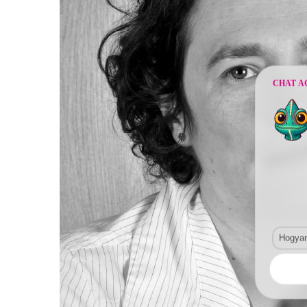
CHAT A
Hogyan 