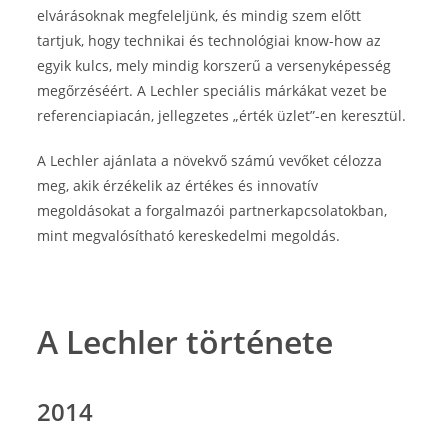
elvárásoknak megfeleljünk, és mindig szem előtt
tartjuk, hogy technikai és technológiai know-how az
egyik kulcs, mely mindig korszerű a versenyképesség
megőrzéséért. A Lechler speciális márkákat vezet be
referenciapiacán, jellegzetes „érték üzlet”-en keresztül.
A Lechler ajánlata a növekvő számú vevőket célozza
meg, akik érzékelik az értékes és innovatív
megoldásokat a forgalmazói partnerkapcsolatokban,
mint megvalósítható kereskedelmi megoldás.
A Lechler története
2014