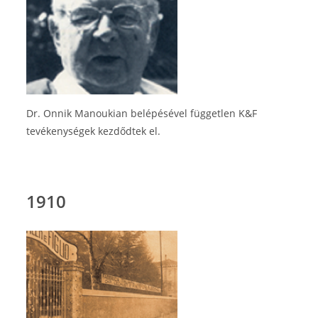
Dr. Onnik Manoukian belépésével független K&F
tevékenységek kezdődtek el.
1910