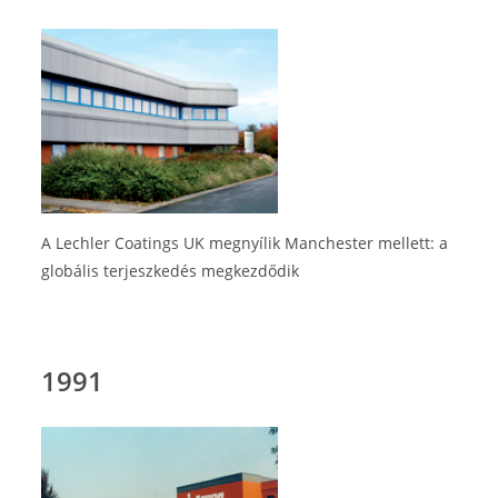
A Lechler Coatings UK megnyílik Manchester mellett: a
globális terjeszkedés megkezdődik
1991