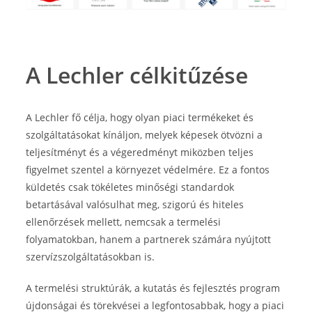
A Lechler célkitűzése
A Lechler fő célja, hogy olyan piaci termékeket és
szolgáltatásokat kínáljon, melyek képesek ötvözni a
teljesítményt és a végeredményt miközben teljes
figyelmet szentel a környezet védelmére. Ez a fontos
küldetés csak tökéletes minőségi standardok
betartásával valósulhat meg, szigorú és hiteles
ellenőrzések mellett, nemcsak a termelési
folyamatokban, hanem a partnerek számára nyújtott
szervízszolgáltatásokban is.
A termelési struktúrák, a kutatás és fejlesztés program
újdonságai és törekvései a legfontosabbak, hogy a piaci