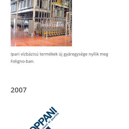
Ipari vízbázisú termékek új gyáregysége nyílik meg
Foligno-ban.
2007