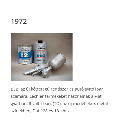
1972
BSB: az új kétrétegű rendszer az autójavító ipar
számára. Lechler termékeket használnak a Fiat
gyárban, Rivalta-ban, (TO), az új modellekre, metál
színekben, Fiat 128 és 131-hez.