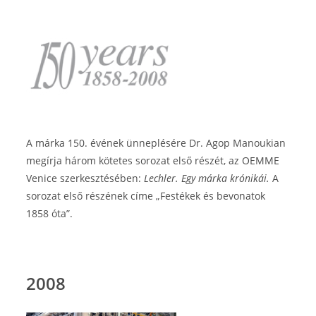
A márka 150. évének ünneplésére Dr. Agop Manoukian
megírja három kötetes sorozat első részét, az OEMME
Venice szerkesztésében:
Lechler. Egy márka krónikái.
A
sorozat első részének címe „Festékek és bevonatok
1858 óta”.
2008