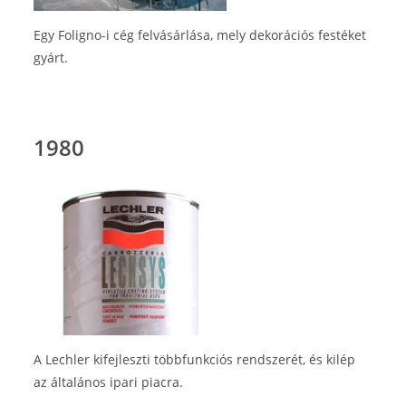
Egy Foligno-i cég felvásárlása, mely dekorációs festéket
gyárt.
1980
A Lechler kifejleszti többfunkciós rendszerét, és kilép
az általános ipari piacra.