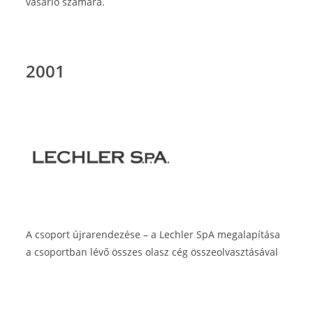
vásárló számára.
2001
A csoport újrarendezése – a Lechler SpA megalapítása
a csoportban lévő összes olasz cég összeolvasztásával