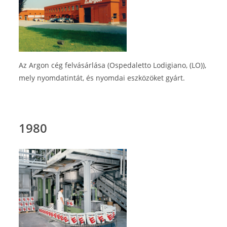
Az Argon cég felvásárlása (Ospedaletto Lodigiano, (LO)),
mely nyomdatintát, és nyomdai eszközöket gyárt.
1980