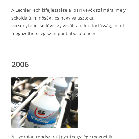
A LechlerTech kifejlesztése a ipari vevők számára, mely
sokoldalú, minőségi, és nagy választékú,
versenyképessé téve így vevőit a mind tartósság, mind
megfizethetőség szempontjából a piacon.
2006
A Hydrofan rendszer új gyártóegysége megnyílik