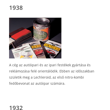
1938
A cég az autóipari és az ipari festékek gyártása és
reklámozása felé orientálódik. Ebben az időszakban
születik meg a Lechleroid, az első nitro-kombi
fedőbevonat az autóipar számára.
1932