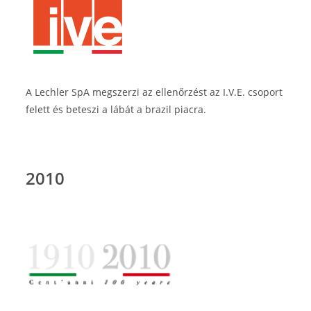
A Lechler SpA megszerzi az ellenőrzést az I.V.E. csoport
felett és beteszi a lábát a brazil piacra.
2010