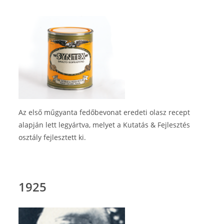
Az első műgyanta fedőbevonat eredeti olasz recept
alapján lett legyártva, melyet a Kutatás & Fejlesztés
osztály fejlesztett ki.
1925