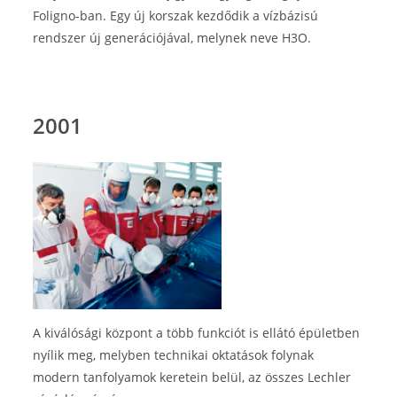
Foligno-ban. Egy új korszak kezdődik a vízbázisú
rendszer új generációjával, melynek neve H3O.
2001
A kiválósági központ a több funkciót is ellátó épületben
nyílik meg, melyben technikai oktatások folynak
modern tanfolyamok keretein belül, az összes Lechler