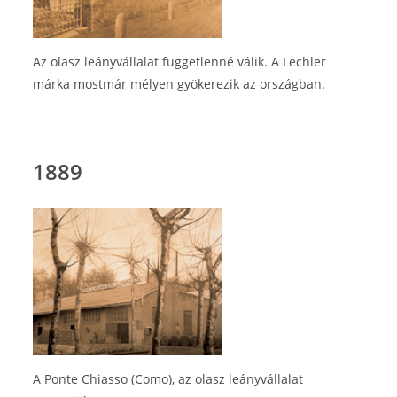
Az olasz leányvállalat függetlenné válik. A Lechler
márka mostmár mélyen gyökerezik az országban.
1889
A Ponte Chiasso (Como), az olasz leányvállalat