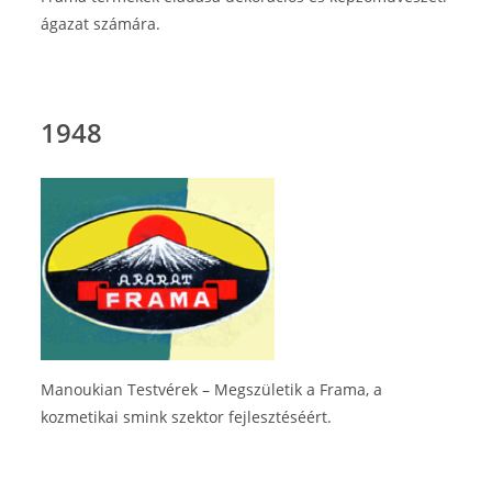
ágazat számára.
1948
Manoukian Testvérek – Megszületik a Frama, a
kozmetikai smink szektor fejlesztéséért.