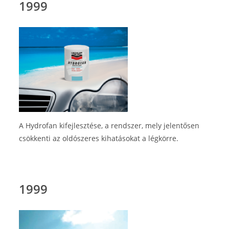
1999
A Hydrofan kifejlesztése, a rendszer, mely jelentősen
csökkenti az oldószeres kihatásokat a légkörre.
1999