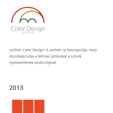
Lechler Color Design: A Lechler új koncepciója, mely
összekapcsolja a kémiai újításokat a színek
nyelvezetének evolúciójával.
2013