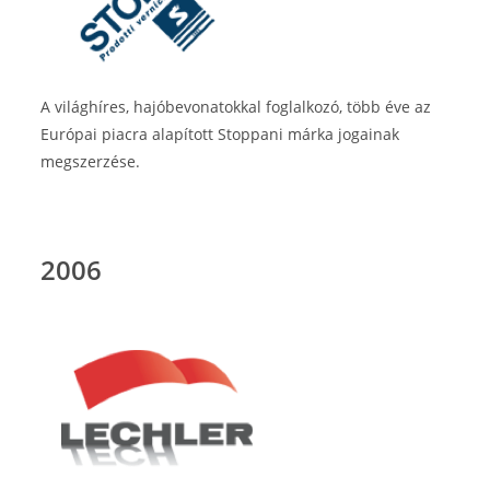
A világhíres, hajóbevonatokkal foglalkozó, több éve az
Európai piacra alapított Stoppani márka jogainak
megszerzése.
2006