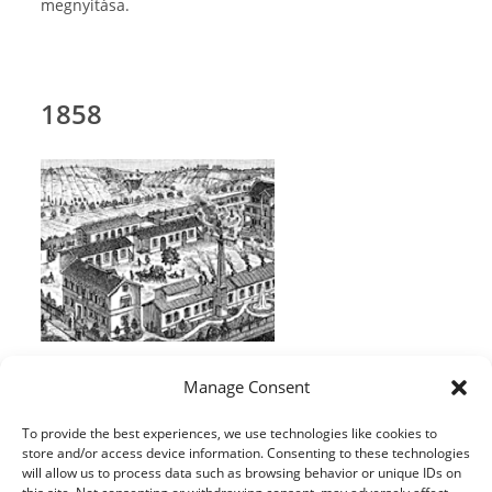
megnyitása.
1858
A festékgyár megalapítása Stuttgartban,
Manage Consent
Németországban.
To provide the best experiences, we use technologies like cookies to
store and/or access device information. Consenting to these technologies
will allow us to process data such as browsing behavior or unique IDs on