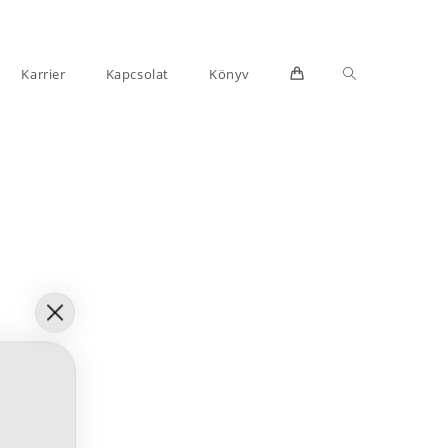
Toggle
Karrier
Kapcsolat
Könyv
website
search