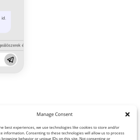
 id.
eálószerek és diszpergálószerek terén?
Manage Consent
he best experiences, we use technologies like cookies to store and/or
e information. Consenting to these technologies will allow us to process
 browsing behavior or unique IDs on this site. Not consenting or