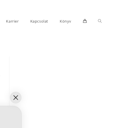
Toggle
Karrier
Kapcsolat
Könyv
website
search