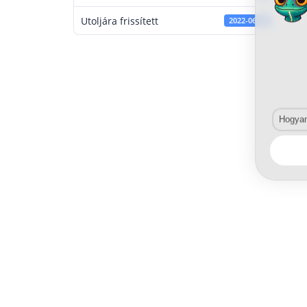
Utoljára frissített
2022-06-13
Hogyan 