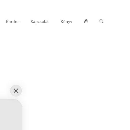
Toggle
Karrier
Kapcsolat
Könyv
website
search