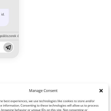
 id.
eálószerek és diszpergálószerek terén?
Manage Consent
he best experiences, we use technologies like cookies to store and/or
e information. Consenting to these technologies will allow us to process
 browsing behavior or unique IDs on this site. Not consenting or