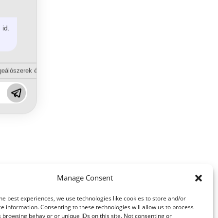
 id.
eálószerek és diszpergálószerek terén?
Manage Consent
he best experiences, we use technologies like cookies to store and/or
e information. Consenting to these technologies will allow us to process
 browsing behavior or unique IDs on this site. Not consenting or