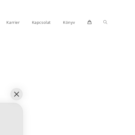
Toggle
Karrier
Kapcsolat
Könyv
website
search