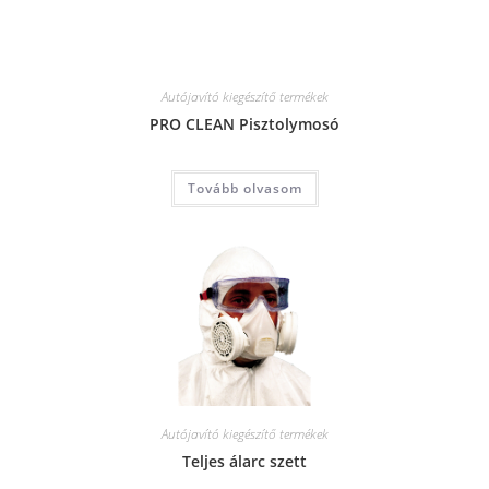
Autójavító kiegészítő termékek
PRO CLEAN Pisztolymosó
Tovább olvasom
Autójavító kiegészítő termékek
Teljes álarc szett