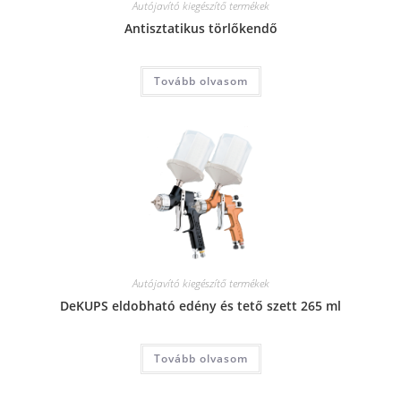
Autójavító kiegészítő termékek
Antisztatikus törlőkendő
Tovább olvasom
Autójavító kiegészítő termékek
DeKUPS eldobható edény és tető szett 265 ml
Tovább olvasom