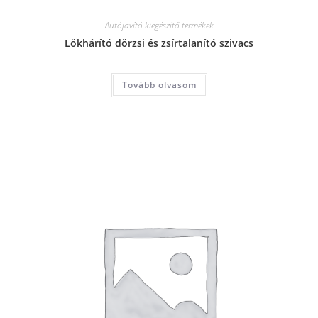
Autójavító kiegészítő termékek
Lökhárító dörzsi és zsírtalanító szivacs
Tovább olvasom