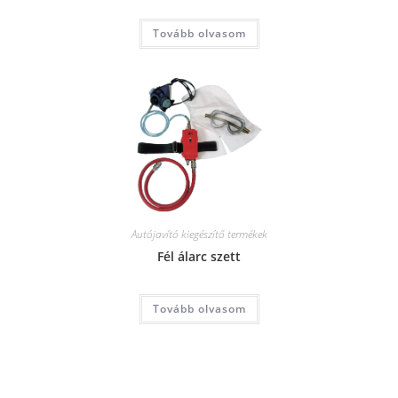
Tovább olvasom
Autójavító kiegészítő termékek
Fél álarc szett
Tovább olvasom