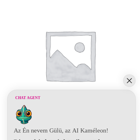
CHAT AGENT
Az Én nevem Gülü, az AI Kaméleon!
Autójavító kiegészítő termékek