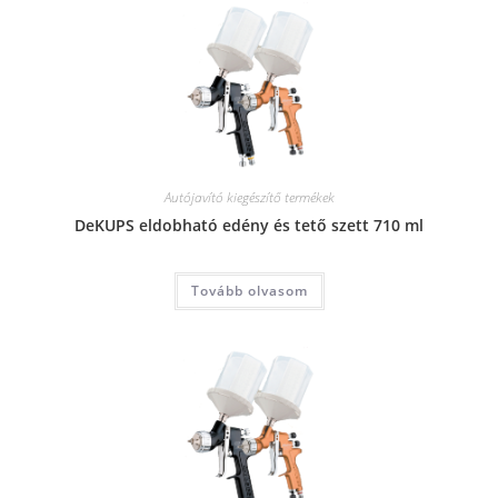
Autójavító kiegészítő termékek
DeKUPS eldobható edény és tető szett 710 ml
Tovább olvasom