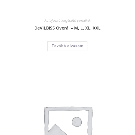
Autójavító kiegészítő termékek
DeVILBISS Overál – M, L, XL, XXL
Tovább olvasom