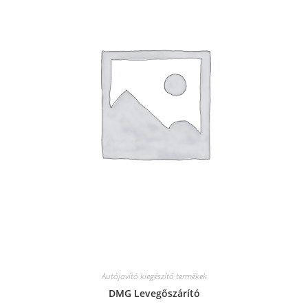
Autójavító kiegészítő termékek
DMG Levegőszárító