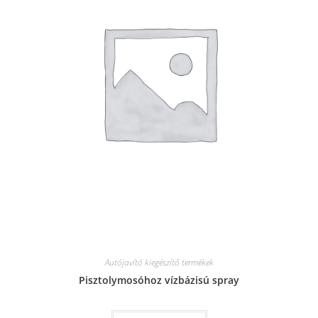
Autójavító kiegészítő termékek
Pisztolymosóhoz vízbázisú spray