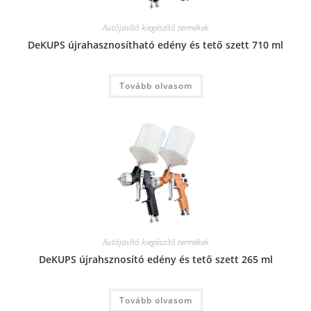
Autójavító kiegészítő termékek
DeKUPS újrahasznosítható edény és tető szett 710 ml
Tovább olvasom
Autójavító kiegészítő termékek
DeKUPS újrahsznosító edény és tető szett 265 ml
Tovább olvasom