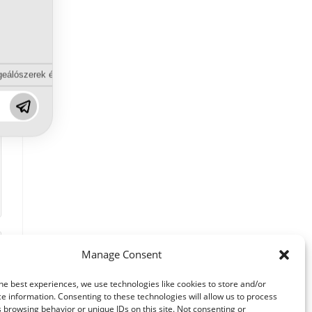
eálószerek és diszpergálószerek terén?
Manage Consent
he best experiences, we use technologies like cookies to store and/or
e information. Consenting to these technologies will allow us to process
 browsing behavior or unique IDs on this site. Not consenting or