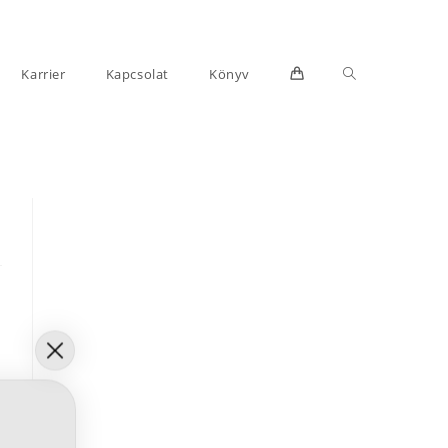
Toggle
Karrier
Kapcsolat
Könyv
website
search